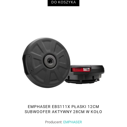
DO KOSZYKA
EMPHASER EBS111X PŁASKI 12CM
SUBWOOFER AKTYWNY 28CM W KOŁO
ZAPASOWE
Producent:
EMPHASER