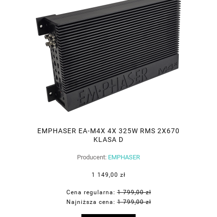
EMPHASER EA-M4X 4X 325W RMS 2X670
KLASA D
Producent:
EMPHASER
1 149,00 zł
Cena regularna:
1 799,00 zł
Najniższa cena:
1 799,00 zł