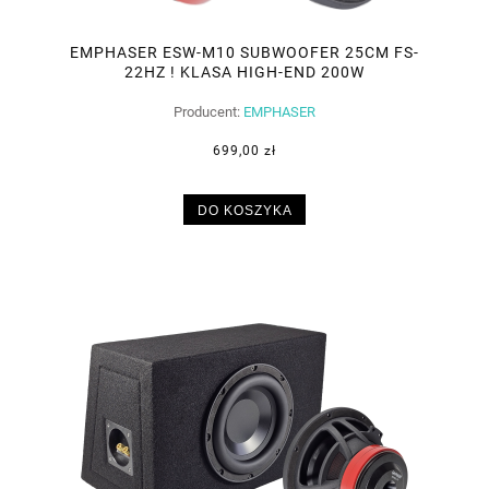
EMPHASER ESW-M10 SUBWOOFER 25CM FS-
22HZ ! KLASA HIGH-END 200W
Producent:
EMPHASER
699,00 zł
DO KOSZYKA