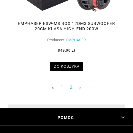
EMPHASER ESW-M8 BOX 12DM3 SUBWOOFER
20CM KLASA HIGH-END 200W
Producent:
EMPHASER
849,00 zł
DO KOSZYKA
«
1
2
»
POMOC