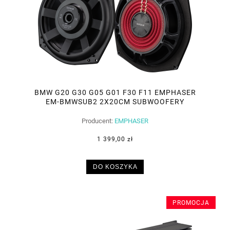
BMW G20 G30 G05 G01 F30 F11 EMPHASER
EM-BMWSUB2 2X20CM SUBWOOFERY
DEDYKOWANE
Producent:
EMPHASER
1 399,00 zł
DO KOSZYKA
PROMOCJA