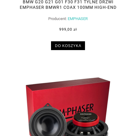
BMW G20 G21 G01 F30 F31 TYLNE DRZWI
EMPHASER BMWR1 COAX 100MM HIGH-END
Producent:
EMPHASER
999,00 zł
DO KOSZYKA