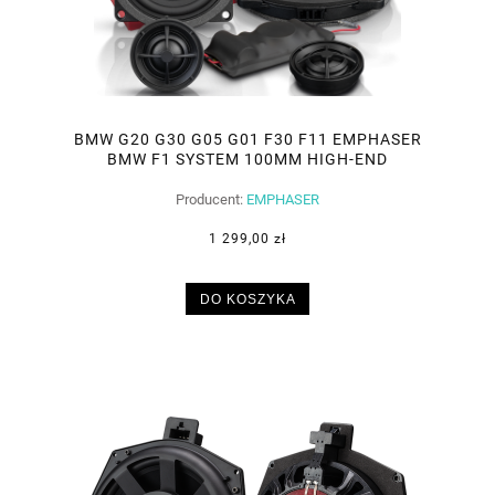
BMW G20 G30 G05 G01 F30 F11 EMPHASER
BMW F1 SYSTEM 100MM HIGH-END
Producent:
EMPHASER
1 299,00 zł
DO KOSZYKA