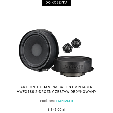
DO KOSZYKA
ARTEON TIGUAN PASSAT B8 EMPHASER
VWFX180 2-DROŻNY ZESTAW DEDYKOWANY
180MM PNP VW
Producent:
EMPHASER
1 345,00 zł