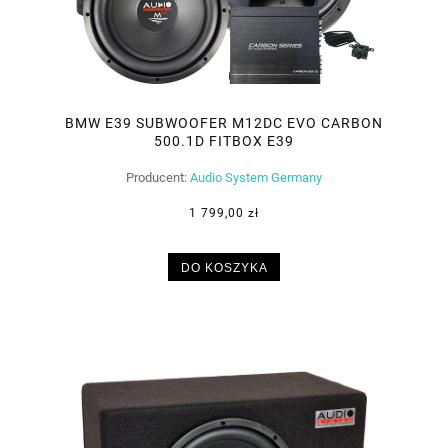
BMW E39 SUBWOOFER M12DC EVO CARBON
500.1D FITBOX E39
Producent:
Audio System Germany
1 799,00 zł
DO KOSZYKA