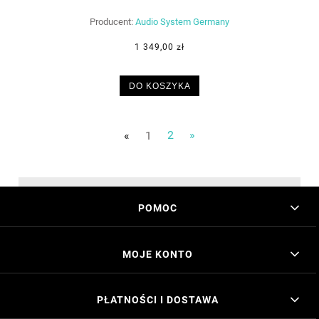
Producent:
Audio System Germany
1 349,00 zł
DO KOSZYKA
«
1
2
»
POMOC
MOJE KONTO
PŁATNOŚCI I DOSTAWA