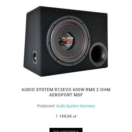
AUDIO SYSTEM R12EVO 600W RMS 2 OHM
AEROPORT MDF
Producent:
Audio System Germany
1 199,00 zł