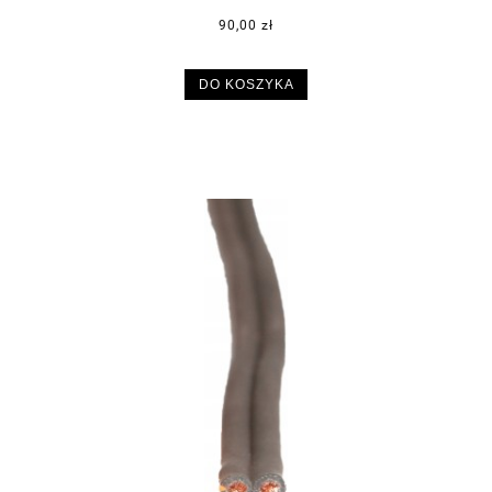
90,00 zł
DO KOSZYKA