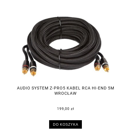
AUDIO SYSTEM Z-PRO5 KABEL RCA HI-END 5M
WROCŁAW
199,00 zł
DO KOSZYKA