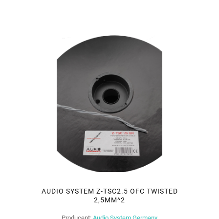
AUDIO SYSTEM Z-TSC2.5 OFC TWISTED
2,5MM^2
Producent:
Audio System Germany