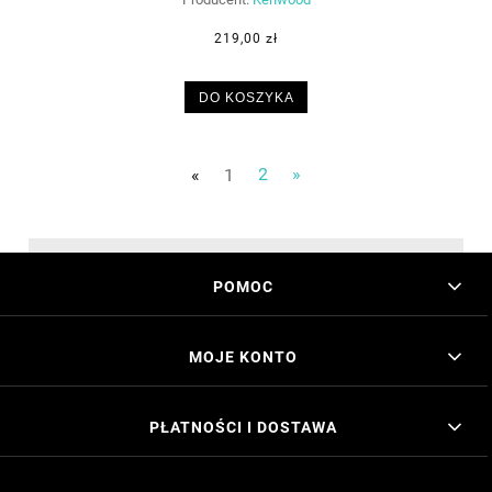
219,00 zł
DO KOSZYKA
«
1
2
»
POMOC
MOJE KONTO
PŁATNOŚCI I DOSTAWA