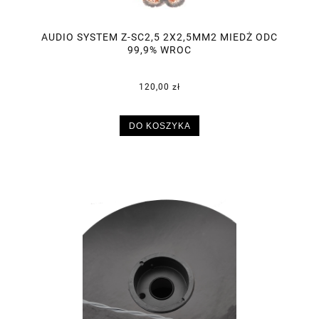
AUDIO SYSTEM Z-SC2,5 2X2,5MM2 MIEDŻ ODC
99,9% WROC
120,00 zł
DO KOSZYKA