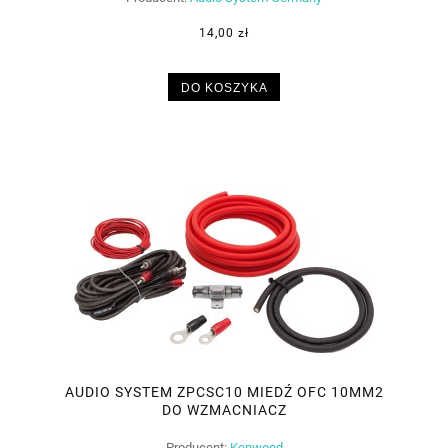
14,00 zł
DO KOSZYKA
AUDIO SYSTEM ZPCSC10 MIEDŹ OFC 10MM2
DO WZMACNIACZ
Producent:
Kenwood