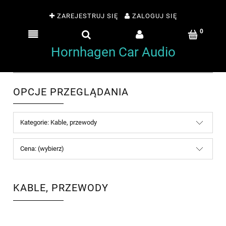
ZAREJESTRUJ SIĘ
ZALOGUJ SIĘ
Hornhagen Car Audio
OPCJE PRZEGLĄDANIA
Kategorie: Kable, przewody
Cena: (wybierz)
KABLE, PRZEWODY