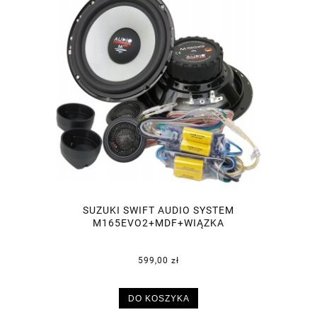
SUZUKI SWIFT AUDIO SYSTEM
M165EVO2+MDF+WIĄZKA
599,00 zł
DO KOSZYKA