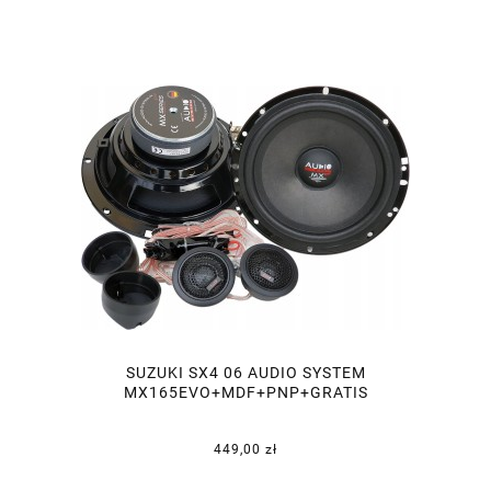
SUZUKI SX4 06 AUDIO SYSTEM
MX165EVO+MDF+PNP+GRATIS
449,00 zł