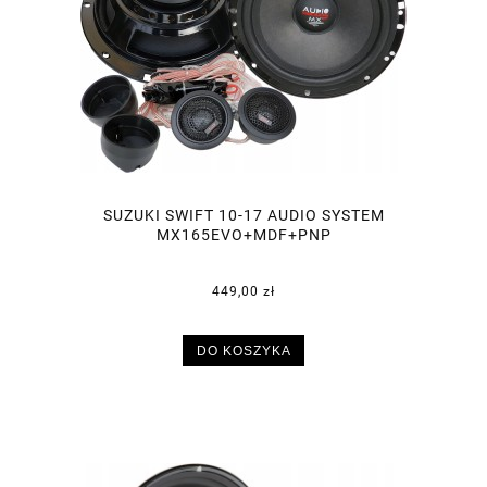
SUZUKI SWIFT 10-17 AUDIO SYSTEM
MX165EVO+MDF+PNP
449,00 zł
DO KOSZYKA