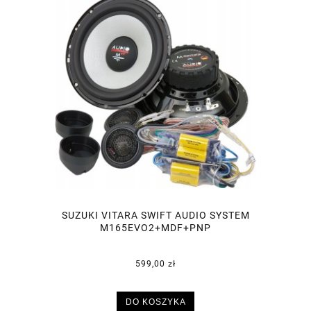
SUZUKI VITARA SWIFT AUDIO SYSTEM
M165EVO2+MDF+PNP
599,00 zł
DO KOSZYKA