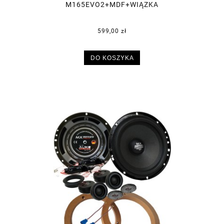
M165EVO2+MDF+WIĄZKA
599,00 zł
DO KOSZYKA