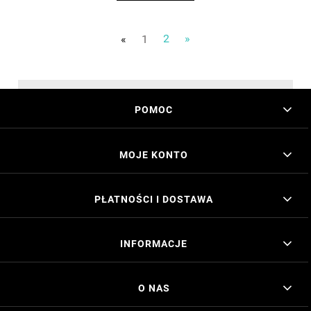
«
1
2
»
POMOC
MOJE KONTO
PŁATNOŚCI I DOSTAWA
INFORMACJE
O NAS