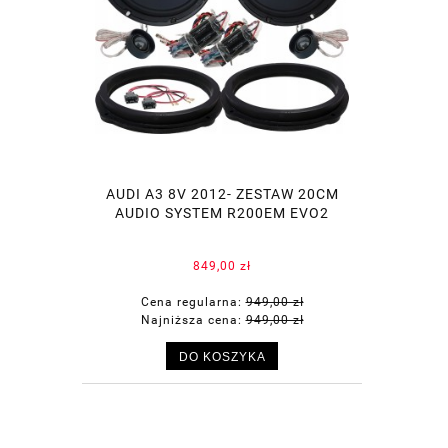
AUDI A3 8V 2012- ZESTAW 20CM
AUDIO SYSTEM R200EM EVO2
849,00 zł
Cena regularna:
949,00 zł
Najniższa cena:
949,00 zł
DO KOSZYKA