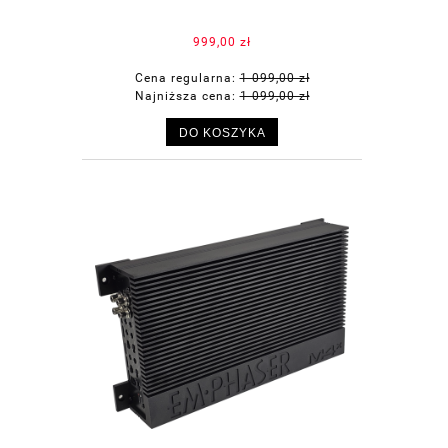
999,00 zł
Cena regularna:
1 099,00 zł
Najniższa cena:
1 099,00 zł
DO KOSZYKA