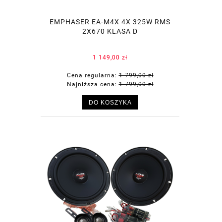
EMPHASER EA-M4X 4X 325W RMS
2X670 KLASA D
1 149,00 zł
Cena regularna:
1 799,00 zł
Najniższa cena:
1 799,00 zł
DO KOSZYKA