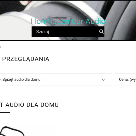
Hornhagen Car Audio
u
 PRZEGLĄDANIA
e: Sprzęt audio dla domu
Cena: (wy
T AUDIO DLA DOMU