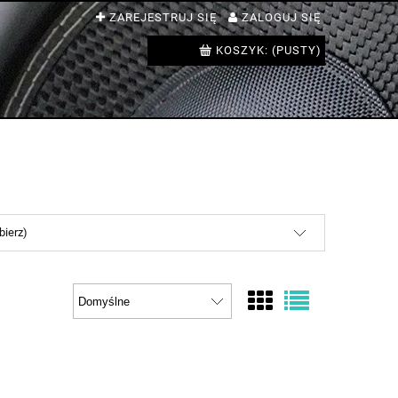
ZAREJESTRUJ SIĘ
ZALOGUJ SIĘ
KOSZYK:
(PUSTY)
bierz)