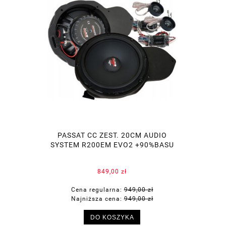
PASSAT CC ZEST. 20CM AUDIO
SYSTEM R200EM EVO2 +90%BASU
849,00 zł
Cena regularna:
949,00 zł
Najniższa cena:
949,00 zł
DO KOSZYKA