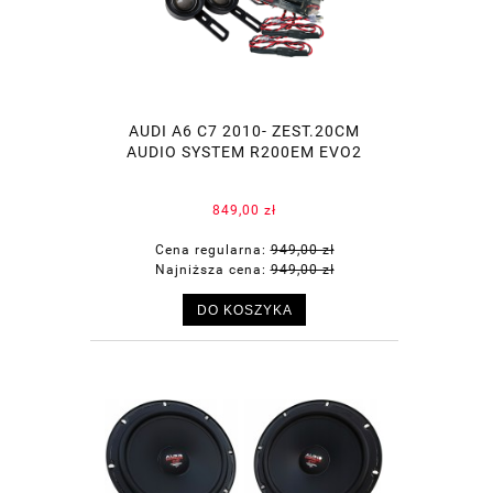
AUDI A6 C7 2010- ZEST.20CM
AUDIO SYSTEM R200EM EVO2
849,00 zł
Cena regularna:
949,00 zł
Najniższa cena:
949,00 zł
DO KOSZYKA