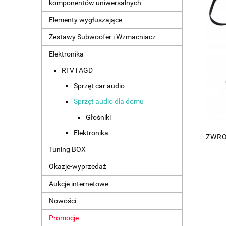
komponentów uniwersalnych
Elementy wygłuszające
Zestawy Subwoofer i Wzmacniacz
Elektronika
RTV i AGD
Sprzęt car audio
Sprzęt audio dla domu
Głośniki
Elektronika
ZWRO
Tuning BOX
Okazje-wyprzedaż
Aukcje internetowe
Nowości
Promocje