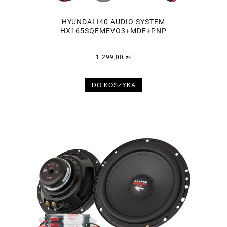
HYUNDAI I40 AUDIO SYSTEM
HX165SQEMEVO3+MDF+PNP
1 299,00 zł
DO KOSZYKA