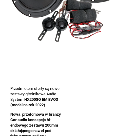
Przedmiotem oferty są nowe
zestawy głośnikowe Audio
System
HX200SQ EM EVO3
(model na rok 2022)
Nowa, przełomowa w branży
Car audio koncepcja hi-
endowego zestawu 200mm
działającego nawet pod