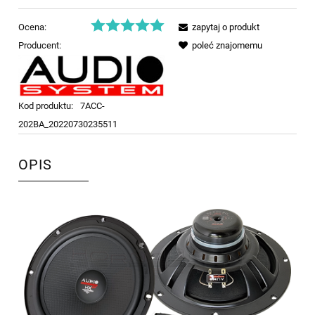
Ocena:
zapytaj o produkt
Producent:
poleć znajomemu
Kod produktu:
7ACC-
202BA_20220730235511
OPIS