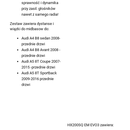
sprawność i dynamika
przy zasil. głośników
nawet z samego radia!
Zestaw zawiera dystanse i
wiązki do midbasow do:
Audi A4 B8 sedan 2008-
przednie drzwi
Audi A4 B8 Avant 2008 -
przednie drzwi
Audi A5 8T Coupe 2007-
2015 -przednie drzwi
Audi A5 8T Sportback
2009-2016 przednie
drzwi
HX200SQ EM EVO3 zawiera: