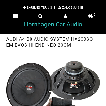
ZAREJESTRUJ SIĘ
ZALOGUJ SIĘ
Hornhagen Car Audio
AUDI A4 B8 AUDIO SYSTEM HX200SQ
EM EVO3 HI-END NEO 20CM