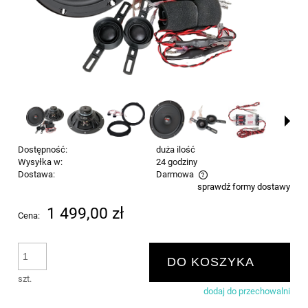
Dostępność:
duża ilość
Wysyłka w:
24 godziny
Dostawa:
Darmowa
sprawdź formy dostawy
Cena nie zawiera ewentualnych kosztów płatności
1 499,00 zł
Cena:
DO KOSZYKA
szt.
dodaj do przechowalni