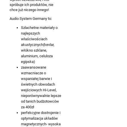
spróbuje ich produktów, nie
chce już niczego innego!
Audio System Germany to:
Szlachetne materiały o
najlepszych
właściwościach
akustycznych(kevlar,
włókno szklane,
aluminium, celuloza
egipska)
zaawansowane
wzmacniacze o
wspaniałej barwie i
świetnych obwodach
wejściowych Hi-Level,
nieporównywalnie lepsze
od tanich budżotowców
za 400zł
perfekcyjne dostrojenie i
optymalizacja układów
magnetycznych- wysoka