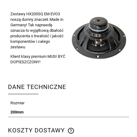
Zestawy HX200SQ EM EVO3
noszą dumny znaczek Made in
Germany! Tak naprawdę
oznacza to wyjątkową dbałość
producenta o trwałość i jakość
komponentów i całego
zestawu.
Klient klasy premium MUSI BYĆ
DOPIESZCZONY!
DANE TECHNICZNE
Rozmiar
200mm
KOSZTY DOSTAWY
CENA NIE ZAWIERA EWENTUALNYCH KOSZTÓW