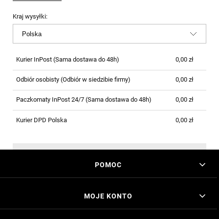
PŁATNOŚCI
Kraj wysyłki:
Kurier InPost
(Sama dostawa do 48h)
0,00 zł
Odbiór osobisty
(Odbiór w siedzibie firmy)
0,00 zł
Paczkomaty InPost 24/7
(Sama dostawa do 48h)
0,00 zł
Kurier DPD Polska
0,00 zł
POMOC
MOJE KONTO