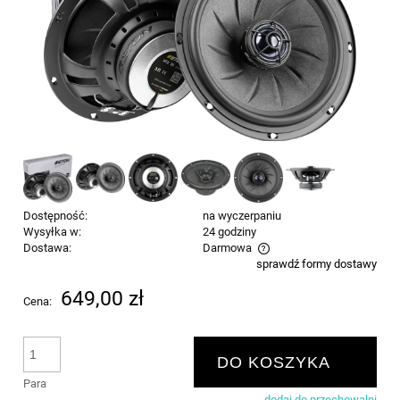
Dostępność:
na wyczerpaniu
Wysyłka w:
24 godziny
Dostawa:
Darmowa
sprawdź formy dostawy
Cena nie zawiera ewentualnych kosztów płatności
649,00 zł
Cena:
DO KOSZYKA
Para
dodaj do przechowalni