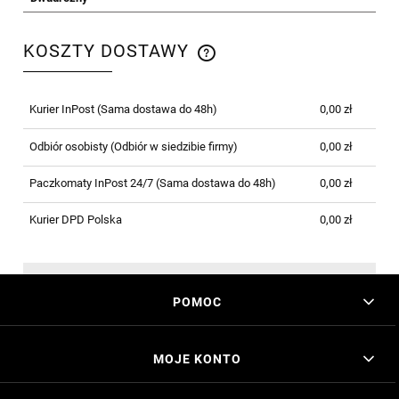
KOSZTY DOSTAWY
CENA NIE ZAWIERA EWENTUALNYCH KOSZTÓW
PŁATNOŚCI
Kurier InPost
(Sama dostawa do 48h)
0,00 zł
Odbiór osobisty
(Odbiór w siedzibie firmy)
0,00 zł
Paczkomaty InPost 24/7
(Sama dostawa do 48h)
0,00 zł
Kurier DPD Polska
0,00 zł
POMOC
MOJE KONTO