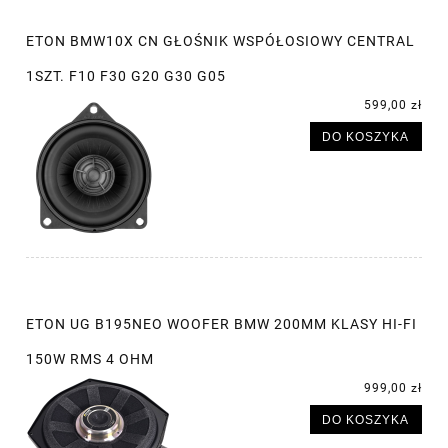
ETON BMW10X CN GŁOŚNIK WSPÓŁOSIOWY CENTRAL
1SZT. F10 F30 G20 G30 G05
599,00 zł
DO KOSZYKA
ETON UG B195NEO WOOFER BMW 200MM KLASY HI-FI
150W RMS 4 OHM
999,00 zł
DO KOSZYKA