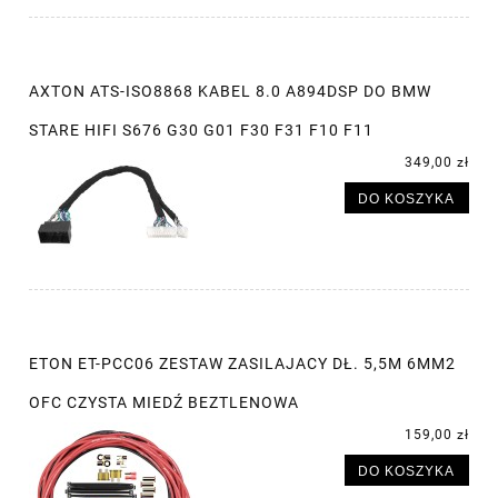
AXTON ATS-ISO8868 KABEL 8.0 A894DSP DO BMW
STARE HIFI S676 G30 G01 F30 F31 F10 F11
349,00 zł
DO KOSZYKA
ETON ET-PCC06 ZESTAW ZASILAJACY DŁ. 5,5M 6MM2
OFC CZYSTA MIEDŹ BEZTLENOWA
159,00 zł
DO KOSZYKA