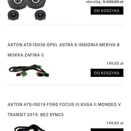
obniżką:
5 245,00 zł
DO KOSZYKA
AXTON ATS-ISO36 OPEL ASTRA K INSIGNIA MERIVA B
MOKKA ZAFIRA C
149,00 zł
DO KOSZYKA
AXTON ATS-ISO19 FORD FOCUS III KUGA II MONDEO V
TRANSIT 2015- BEZ SYNC3
149,00 zł