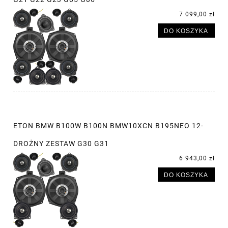
7 099,00 zł
DO KOSZYKA
ETON BMW B100W B100N BMW10XCN B195NEO 12-
DROŻNY ZESTAW G30 G31
6 943,00 zł
DO KOSZYKA