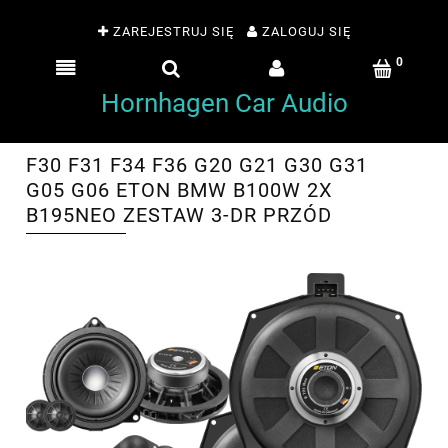
ZAREJESTRUJ SIĘ
ZALOGUJ SIĘ
Hornhagen Car Audio
F30 F31 F34 F36 G20 G21 G30 G31
G05 G06 ETON BMW B100W 2X
B195NEO ZESTAW 3-DR PRZÓD