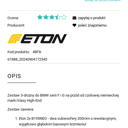
Ocena:
zapytaj o produkt
Producent:
poleć znajomemu
Kod produktu:
4BF8-
67488_20240904172545
OPIS
Zestaw 3-drożny do BMW serii F i G na przód od czołowej niemieckiej
marki klasy High-End:
Zestaw zawiera:
Eton 2x B195NEO - dwa subwoofery 200mm o rewelacyjnym,
wyjątkowo głębokim basowym brzmieniu!