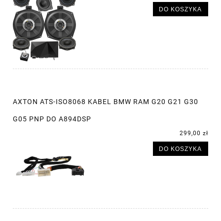
DO KOSZYKA
AXTON ATS-ISO8068 KABEL BMW RAM G20 G21 G30
G05 PNP DO A894DSP
299,00 zł
DO KOSZYKA