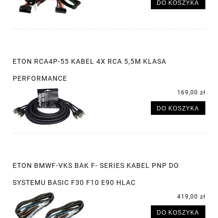
DO KOSZYKA
ETON RCA4P-55 KABEL 4X RCA 5,5M KLASA
PERFORMANCE
169,00 zł
DO KOSZYKA
ETON BMWF-VKS BAK F- SERIES KABEL PNP DO
SYSTEMU BASIC F30 F10 E90 HLAC
419,00 zł
DO KOSZYKA