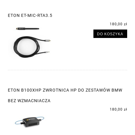
ETON ET-MIC-RTA3.5
180,00 zł
DO KOSZYKA
ETON B100XHP ZWROTNICA HP DO ZESTAWÓW BMW
BEZ WZMACNIACZA
180,00 zł