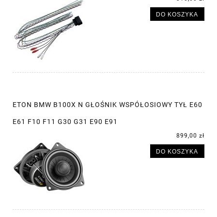
DO KOSZYKA
ETON BMW B100X N GŁOŚNIK WSPÓŁOSIOWY TYŁ E60
E61 F10 F11 G30 G31 E90 E91
899,00 zł
DO KOSZYKA