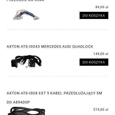
89,00 zł
DO KOSZYKA
AXTON ATS-ISO43 MERCEDES AUDI QUADLOCK
149,00 zł
DO KOSZYKA
AXTON ATS-ISO8 EXT 5 KABEL PRZEDŁUŻAJĄCY 5M
DO A894DSP
219,00 zł