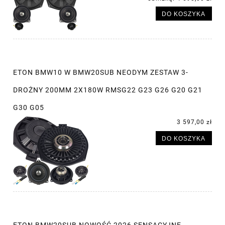
DO KOSZYKA
ETON BMW10 W BMW20SUB NEODYM ZESTAW 3-
DROŻNY 200MM 2X180W RMSG22 G23 G26 G20 G21
G30 G05
3 597,00 zł
DO KOSZYKA