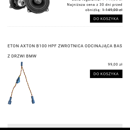
Najniższa cena z 30 dni przed
obniżką:
1 149,00 zł
DO KOSZYKA
ETON AXTON B100 HPF ZWROTNICA ODCINAJĄCA BAS
Z DRZWI BMW
99,00 zł
DO KOSZYKA