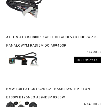
AXTON ATS-ISO8005 KABEL DO AUDI VAG CUPRA Z 6-
KANAŁOWYM RADIEM DO A894DSP
349,00 zł
DO KOSZYKA
BMW F30 F31 G01 G20 G21 BASIC SYSTEM ETON
B100W B195NEO A894DSP 8X80W
6 643,00 zł