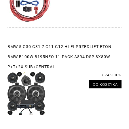
BMW 5 G30 G31 7 G11 G12 HI-FI PRZEDLIFT ETON
BMW B100W B195NEO 11-PACK A894 DSP 8X80W
P+T+2X SUB+CENTRAL
7 745,00 zł
DO KOSZYKA