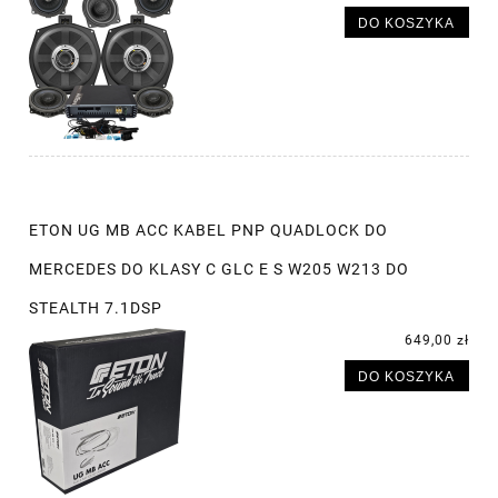
DO KOSZYKA
ETON UG MB ACC KABEL PNP QUADLOCK DO
MERCEDES DO KLASY C GLC E S W205 W213 DO
STEALTH 7.1DSP
649,00 zł
DO KOSZYKA