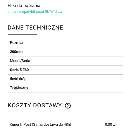
Pliki do pobrania:
Lista kompatybilności BMW drzwi
DANE TECHNICZNE
Rozmiar
200mm
Model/Seria
Seria 5 E60
Ilość dróg
Trójdrożny
KOSZTY DOSTAWY
CENA NIE ZAWIERA EWENTUALNYCH KOSZTÓW
PŁATNOŚCI
Kurier InPost
(Sama dostawa do 48h)
0,00 zł