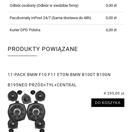
Odbiór osobisty
(Odbiór w siedzibie firmy)
0,00 zł
Paczkomaty InPost 24/7
(Sama dostawa do 48h)
0,00 zł
Kurier DPD Polska
0,00 zł
PRODUKTY POWIĄZANE
11-PACK BMW F10 F11 ETON BMW B100T B100N
B195NEO PRZÓD+TYŁ+CENTRAL
4 295,00 zł
DO KOSZYKA