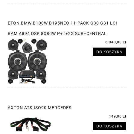
ETON BMW B100W B195NEO 11-PACK G30 G31 LCI
RAM A894 DSP 8X80W P+T+2X SUB+CENTRAL
6 943,00 zł
DO KOSZYKA
AXTON ATS-ISO90 MERCEDES
149,00 zł
DO KOSZYKA