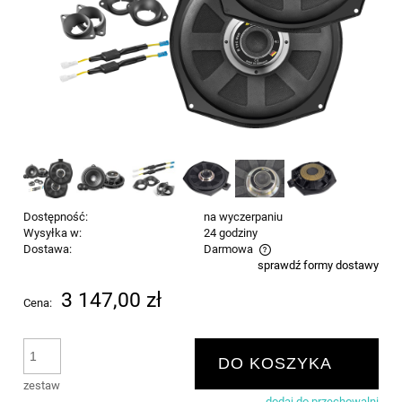
Dostępność:
na wyczerpaniu
Wysyłka w:
24 godziny
Dostawa:
Darmowa
sprawdź formy dostawy
Cena nie zawiera ewentualnych kosztów płatności
3 147,00 zł
Cena:
DO KOSZYKA
zestaw
dodaj do przechowalni