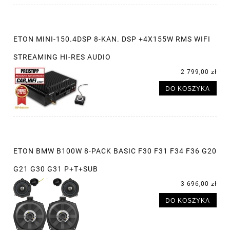
ETON MINI-150.4DSP 8-KAN. DSP +4X155W RMS WIFI
STREAMING HI-RES AUDIO
2 799,00 zł
DO KOSZYKA
ETON BMW B100W 8-PACK BASIC F30 F31 F34 F36 G20
G21 G30 G31 P+T+SUB
3 696,00 zł
DO KOSZYKA