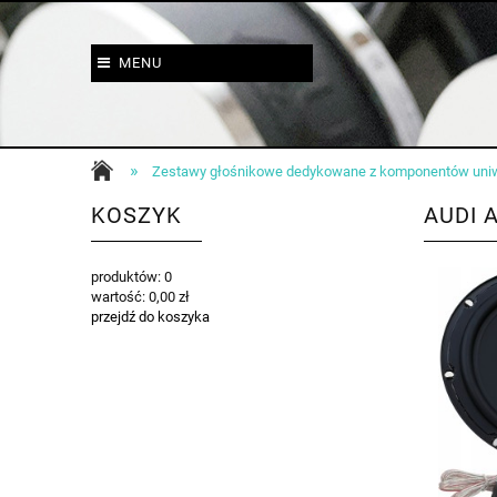
MENU
»
Zestawy głośnikowe dedykowane z komponentów uni
KOSZYK
AUDI 
produktów:
0
wartość:
0,00 zł
przejdź do koszyka