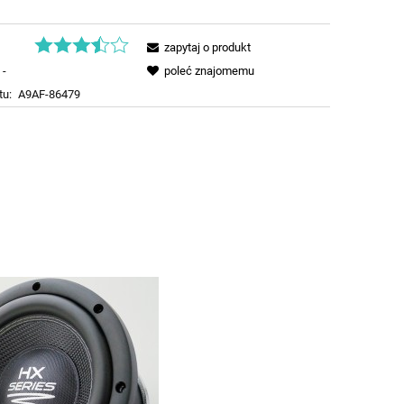
zapytaj o produkt
-
poleć znajomemu
tu:
A9AF-86479